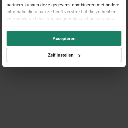
partners kunnen deze gegevens combineren met andere
informatie die u aan ze heeft verstrekt of die ze hebben
verzameld op basis van uw gebruik van hun services.
Accepteren
Zelf instellen