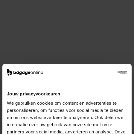
Jouw privacyvoorkeuren.
We gebruiken cookies om content en advertenties te
personaliseren, om functies voor social media te bieden
en om ons websiteverkeer te analyseren. Ook delen we
informatie over uw gebruik van onze site met onze
partners voor social media, adverteren en analyse. Deze